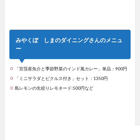
みやくぼ しまのダイニングさんのメニュ
ー
「宮窪産魚介と季節野菜のインド風カレー」単品：900円
「ミニサラダとピクルス付き」セット：1350円
島レモンの生絞りレモネード:500円など