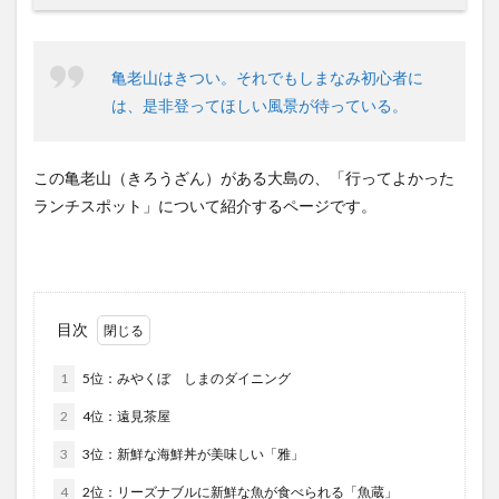
亀老山はきつい。それでもしまなみ初心者に
は、是非登ってほしい風景が待っている。
この亀老山（きろうざん）がある大島の、「行ってよかった
ランチスポット」について紹介するページです。
目次
1
5位：みやくぼ しまのダイニング
2
4位：遠見茶屋
3
3位：新鮮な海鮮丼が美味しい「雅」
4
2位：リーズナブルに新鮮な魚が食べられる「魚蔵」