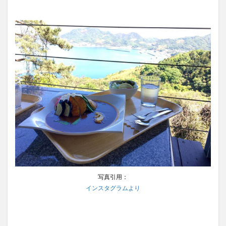
写真引用：
インスタグラムより