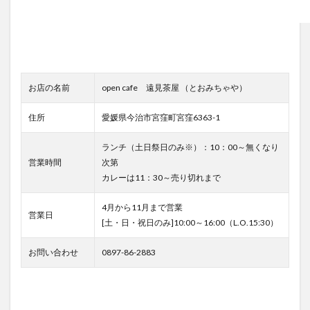
お店の名前
open cafe 遠見茶屋 （とおみちゃや）
住所
愛媛県今治市宮窪町宮窪6363-1
ランチ（土日祭日のみ※）：10：00～無くなり
営業時間
次第
カレーは11：30～売り切れまで
4月から11月まで営業
営業日
[土・日・祝日のみ]10:00～16:00（L.O.15:30）
お問い合わせ
0897-86-2883