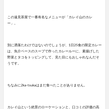
この遠見茶屋で一番有名なメニューが「カレイ山のカレ
ー」。
別に洒落たわけではないのでしょうが、1日25食の限定カレー
は、魚介ベースのスープで作ったカレールーに、素揚げした
野菜とタコをトッピングして、見た目にもおしゃれなんだそ
うです。
ちなみに2ka-tsukaはまだ食べたことがありません。
カレイ山という絶景のローケーションと、口コミの評価の高