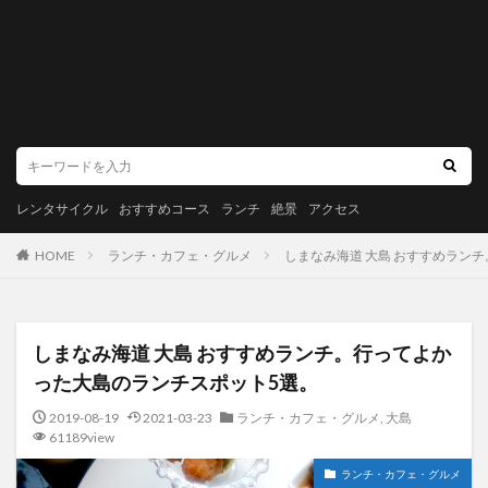
レンタサイクル
おすすめコース
ランチ
絶景
アクセス
HOME
ランチ・カフェ・グルメ
しまなみ海道 大島 おすすめラン
しまなみ海道 大島 おすすめランチ。行ってよか
った大島のランチスポット5選。
2019-08-19
2021-03-23
ランチ・カフェ・グルメ
,
大島
61189view
ランチ・カフェ・グルメ