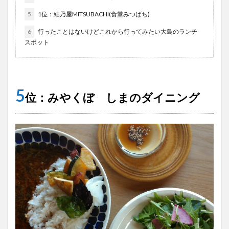
5
1位：結乃屋MITSUBACHI(食堂みつばち)
6
行ったことはないけどこれから行ってみたい大島のランチ
スポット
5
位：みやくぼ しまのダイニング