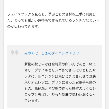
フェイスブックを見ると、季節ごとの食材を上手に利用し
た、とっても暖かい気持ちで作られているランチだなという
のが伝わってきます。
みやくぼ しまのダイニングFBより
新物の秋じゃがは金時豆や白いんげんと一緒に
オリーブオイルとリンゴ酢でさっぱりとしたサ
ラダに。新ニンジンは島ひじきと合わせて豆腐
入りオムレツに。プリンに使った安納芋も島の
もの。黒砂糖ときび糖で作った蜂蜜のようなシ
ロップと香ばしく炒った胡麻で味わい深くなっ
ています。