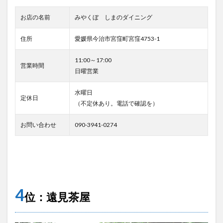
お店の名前
みやくぼ しまのダイニング
住所
愛媛県今治市宮窪町宮窪4753-1
11:00～17:00
営業時間
日曜営業
水曜日
定休日
（不定休あり。電話で確認を）
お問い合わせ
090-3941-0274
4
位：遠見茶屋