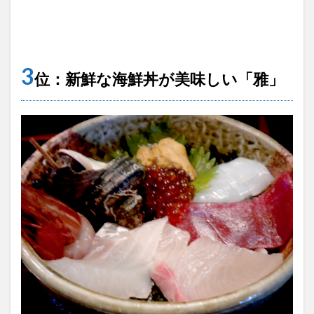
3
位：新鮮な海鮮丼が美味しい「雅」