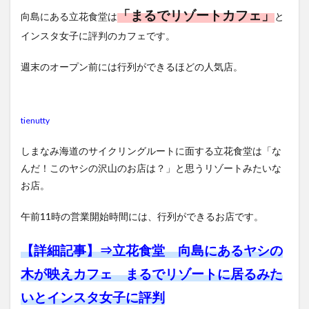
「まるでリゾートカフェ」
向島にある立花食堂は
と
インスタ女子に評判のカフェです。
週末のオープン前には行列ができるほどの人気店。
tienutty
しまなみ海道のサイクリングルートに面する立花食堂は「な
んだ！このヤシの沢山のお店は？」と思うリゾートみたいな
お店。
午前11時の営業開始時間には、行列ができるお店です。
【詳細記事】⇒
立花食堂 向島にあるヤシの
木が映えカフェ まるでリゾートに居るみた
いとインスタ女子に評判