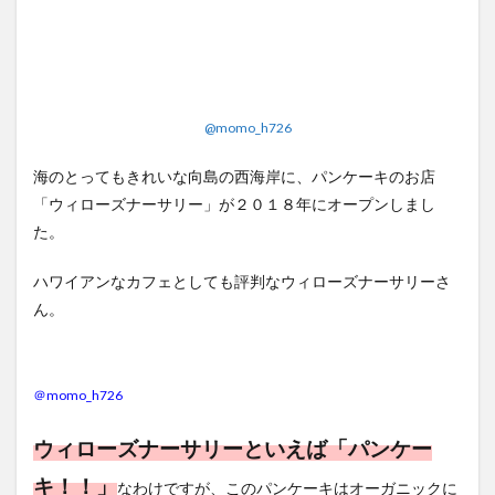
@momo_h726
海のとってもきれいな向島の西海岸に、パンケーキのお店
「ウィローズナーサリー」が２０１８年にオープンしまし
た。
ハワイアンなカフェとしても評判なウィローズナーサリーさ
ん。
＠momo_h726
ウィローズナーサリーといえば「パンケー
キ！！」
なわけですが、このパンケーキはオーガニックに