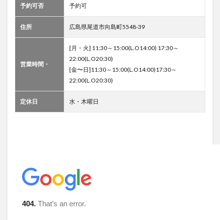
予約可否
予約可
住所
広島県尾道市向島町5548-39
[月・火] 11:30～15:00(L.O14:00) 17:30～
22:00(L.O20:30)
営業時間・
[金〜日]11:30～15:00(L.O14:00)17:30～
22:00(L.O20:30)
定休日
水・木曜日