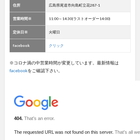
住所
広島県尾道市向島町立花287-1
営業時間※
11:00～14:30(ラストオーダー14:00)
定休日※
火曜日
facebook
クリック
※コロナ渦の中営業時間が変更しています。最新情報は
facebook
をご確認下さい。