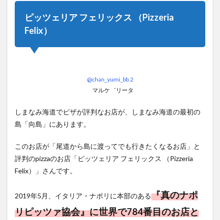
ピッツェリア フェリックス （Pizzeria
Felix）
@chan_yumi_bb.2
マルケ゛リータ
しまなみ海道でピザが評判なお店が、しまなみ海道の最初の
島「向島」にあります。
このお店が「尾道から島に渡ってでも行きたくなるお店」と
評判のpizzaのお店「ピッツェリア フェリックス （Pizzeria
Felix）」さんです。
『真のナポ
2019年5月、イタリア・ナポリに本部のある
リピッツァ協会』に世界で784番目のお店と