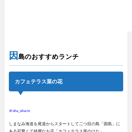
因
島のおすすめランチ
カフェテラス菜の花
＠oha_oharie
しまなみ海道を尾道からスタートして二つ目の島「因島」に
ある可愛くて綺麗なお店「カフェテラス菜のはな」。