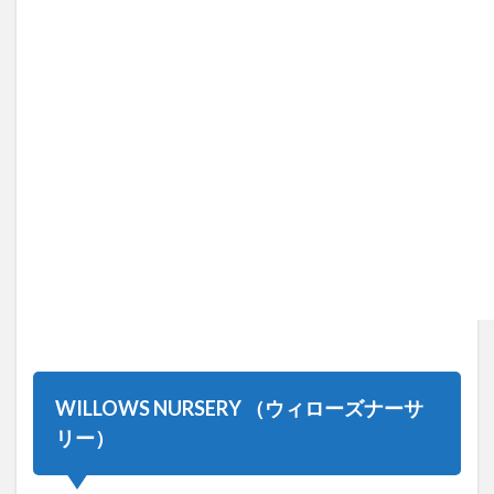
WILLOWS NURSERY （ウィローズナーサ
リー）