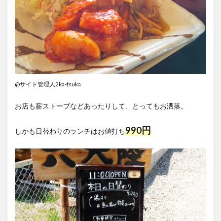
@サイト管理人2ka-tsuka
お店も薪ストーブなどあったりして、とってもお洒落。
990円
しかも日替わりのランチはお値打ち