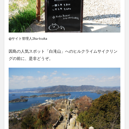
@サイト管理人2ka-tsuka
因島の人気スポット「白滝山」へのヒルクライムサイクリン
グの前に、是非どうぞ。