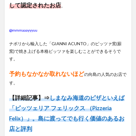
して認定されたお店
。
@mmmaaayyyuu
ナポリから輸入した「GIANNI ACUNTO」のピッツァ窯(薪
窯)で焼き上げる本格ピッツァを楽しむことができるそうで
す。
予約もなかなか取れないほど
の向島の人気のお店で
す。
【詳細記事】⇒
しまなみ海道のピザといえば
「ピッツェリア フェリックス （Pizzeria
Felix）」。島に渡ってでも行く価値のあるお
店と評判