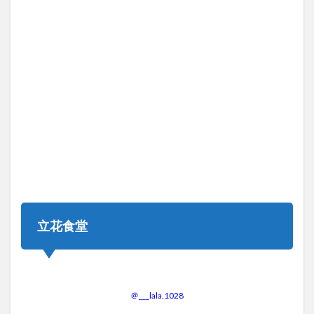
立花食堂
＠___lala.1028