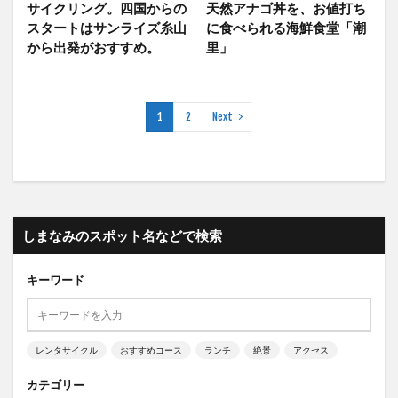
サイクリング。四国からの
天然アナゴ丼を、お値打ち
スタートはサンライズ糸山
に食べられる海鮮食堂「潮
から出発がおすすめ。
里」
1
2
Next
しまなみのスポット名などで検索
キーワード
レンタサイクル
おすすめコース
ランチ
絶景
アクセス
カテゴリー