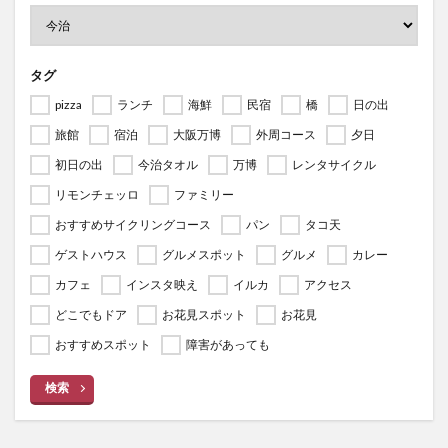
タグ
pizza
ランチ
海鮮
民宿
橋
日の出
旅館
宿泊
大阪万博
外周コース
夕日
初日の出
今治タオル
万博
レンタサイクル
リモンチェッロ
ファミリー
おすすめサイクリングコース
パン
タコ天
ゲストハウス
グルメスポット
グルメ
カレー
カフェ
インスタ映え
イルカ
アクセス
どこでもドア
お花見スポット
お花見
おすすめスポット
障害があっても
検索