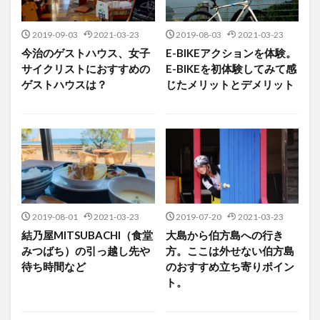
2019-09-03
2021-03-23
2019-08-03
2021-03-23
今治のゲストハウス、女子
E-BIKEアクションを体験。
サイクリストにおすすめの
E-BIKEを初体験してみて感
ゲストハウスは？
じたメリットとデメリット
2019-08-01
2021-03-23
2019-07-20
2021-03-23
結乃屋MITSUBACHI（食堂
大島から伯方島への行き
みつばち）の引っ越し先や
方。ここは外せない伯方島
待ち時間など
のおすすめ立ち寄りポイン
ト。