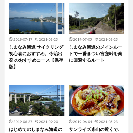
2019-07-17
2021-03-23
2019-07-05
2021-03-23
しまなみ海道 サイクリング
しまなみ海道のメインルー
初心者におすすめ。今治出
トで一番きつい宮窪峠を楽
発 のおすすめコース【保存
に回避するルート
版】
2019-06-27
2021-09-20
2019-06-04
2021-03-23
はじめてのしまなみ海道の
サンライズ糸山の近くで、