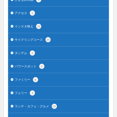
アクセス
5
インスタ映え
15
サイクリングコース
25
タンデム
2
パワースポット
2
ファミリー
8
フェリー
4
ランチ・カフェ・グルメ
23