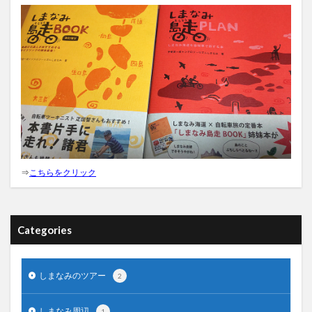
⇒
こちらをクリック
Categories
しまなみのツアー
2
しまなみ周辺
1