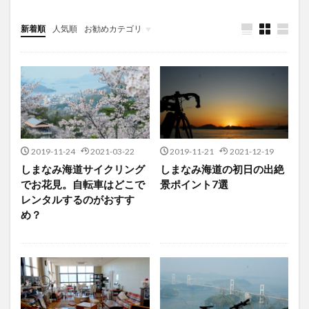
新着順
人気順
お勧めカテゴリ
未分類
2019-11-24
2021-03-22
2019-11-21
2021-12-19
しまなみ海道サイクリング
しまなみ海道の初日の出絶
でお花見。自転車はどこで
景ポイント7選
レンタルするのがおすす
め？