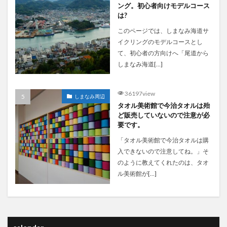
ング。初心者向けモデルコース
は?
このページでは、しまなみ海道サ
イクリングのモデルコースとし
て、初心者の方向けへ「尾道から
しまなみ海道[…]
36197view
しまなみ周辺
タオル美術館で今治タオルは殆
ど販売していないので注意が必
要です。
「タオル美術館で今治タオルは購
入できないので注意してね。」そ
のように教えてくれたのは、タオ
ル美術館が[…]