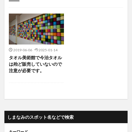
未分類
2019-06-06
2025-01-14
タオル美術館で今治タオル
は殆ど販売していないので
注意が必要です。
しまなみのスポット名などで検索
キーワード