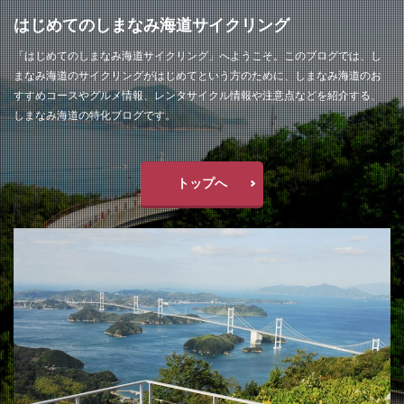
はじめてのしまなみ海道サイクリング
「はじめてのしまなみ海道サイクリング」へようこそ。このブログでは、し
まなみ海道のサイクリングがはじめてという方のために、しまなみ海道のお
すすめコースやグルメ情報、レンタサイクル情報や注意点などを紹介する、
しまなみ海道の特化ブログです。
トップへ