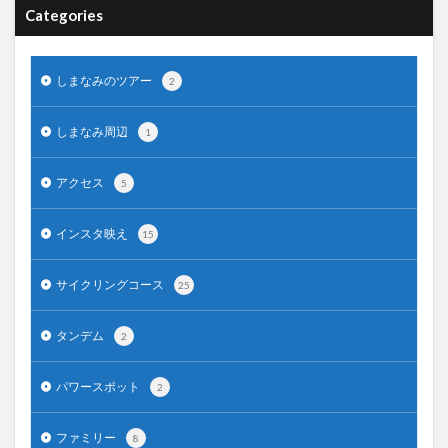
Categories
しまなみのツアー
2
しまなみ周辺
1
アクセス
5
インスタ映え
15
サイクリングコース
25
タンデム
2
パワースポット
2
ファミリー
8