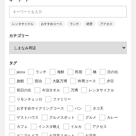
レンタサイクル
おすすめコース
ランチ
絶景
アクセス
カテゴリー
タグ
pizza
ランチ
海鮮
民宿
橋
日の出
旅館
宿泊
大阪万博
外周コース
夕日
初日の出
今治タオル
万博
レンタサイクル
リモンチェッロ
ファミリー
おすすめサイクリングコース
パン
タコ天
ゲストハウス
グルメスポット
グルメ
カレー
カフェ
インスタ映え
イルカ
アクセス
どこでもドア
お花見スポット
お花見