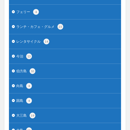
フェリー
4
ランチ・カフェ・グルメ
23
レンタサイクル
14
今治
13
伯方島
10
向島
4
因島
4
大三島
19