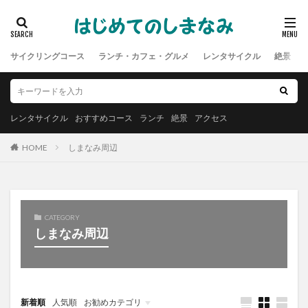
サイクリングコース
ランチ・カフェ・グルメ
レンタサイクル
絶景
レンタサイクル
おすすめコース
ランチ
絶景
アクセス
HOME
しまなみ周辺
CATEGORY
しまなみ周辺
新着順
人気順
お勧めカテゴリ