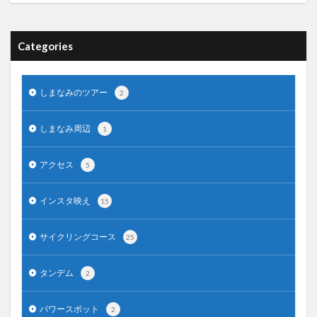
Categories
しまなみのツアー
2
しまなみ周辺
1
アクセス
5
インスタ映え
15
サイクリングコース
25
タンデム
2
パワースポット
2