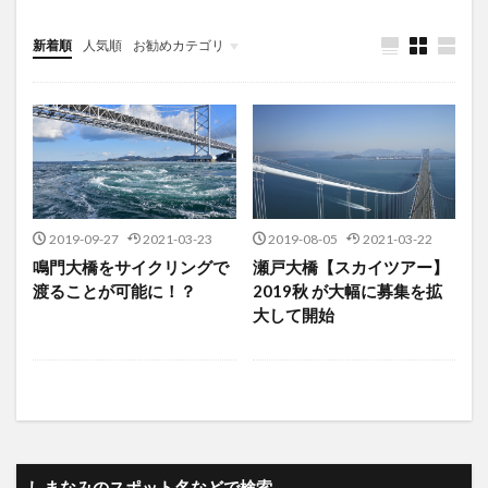
新着順
人気順
お勧めカテゴリ
未分類
2019-09-27
2021-03-23
2019-08-05
2021-03-22
鳴門大橋をサイクリングで
瀬戸大橋【スカイツアー】
渡ることが可能に！？
2019秋 が大幅に募集を拡
大して開始
しまなみのスポット名などで検索