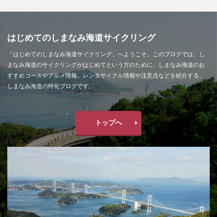
はじめてのしまなみ海道サイクリング
「はじめてのしまなみ海道サイクリング」へようこそ。このブログでは、し
まなみ海道のサイクリングがはじめてという方のために、しまなみ海道のお
すすめコースやグルメ情報、レンタサイクル情報や注意点などを紹介する、
しまなみ海道の特化ブログです。
トップへ