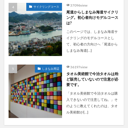
37096view
サイクリングコース
尾道からしまなみ海道サイクリ
ング。初心者向けモデルコース
は?
このページでは、しまなみ海道サ
イクリングのモデルコースとし
て、初心者の方向けへ「尾道から
しまなみ海道[…]
36197view
しまなみ周辺
タオル美術館で今治タオルは殆
ど販売していないので注意が必
要です。
「タオル美術館で今治タオルは購
入できないので注意してね。」そ
のように教えてくれたのは、タオ
ル美術館が[…]