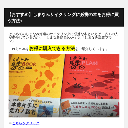
【おすすめ】しまなみサイクリングに必携の本をお得に買
う方法<
はじめてのしまなみ海道のサイクリングに必携な本といえば、多くの人
が携帯しているのが、「しまなみ島走book」と「しまなみ島走プラ
ン」。
お得に購入できる方法
これらの本を
をご紹介しています。
⇒
こちらをクリック