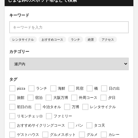
キーワード
レンタサイクル
おすすめコース
ランチ
絶景
アクセス
カテゴリー
タグ
pizza
ランチ
海鮮
民宿
橋
日の出
旅館
宿泊
大阪万博
外周コース
夕日
初日の出
今治タオル
万博
レンタサイクル
リモンチェッロ
ファミリー
おすすめサイクリングコース
パン
タコ天
ゲストハウス
グルメスポット
グルメ
カレー