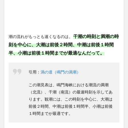
、
干潮の時刻と満潮の時
潮の流れがもっとも速くなるのは
刻を中心に、大潮は前後２時間、中潮は前後１時間
半、小潮は前後１時間までが最適なんだって。
引用：
渦の道（鳴門の渦潮）
この潮見表は、鳴門海峡における潮流の満潮
（北流）、干潮（南流）の最速時刻を示してあ
ります。観潮には、この時刻を中心に、大潮は
前後２時間、中潮は前後１時間半、小潮は前後
１時間までが最適です。