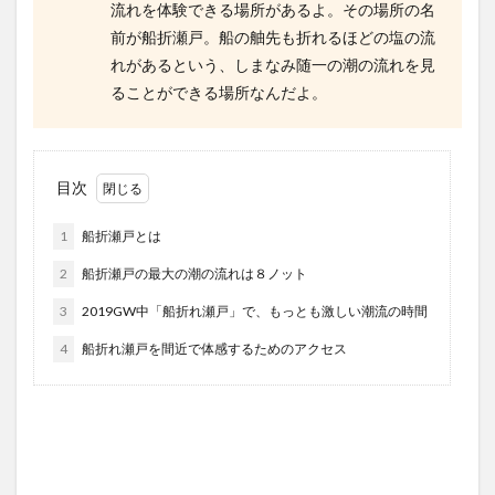
流れを体験できる場所があるよ。その場所の名
前が船折瀬戸。船の舳先も折れるほどの塩の流
れがあるという、しまなみ随一の潮の流れを見
ることができる場所なんだよ。
目次
1
船折瀬戸とは
2
船折瀬戸の最大の潮の流れは８ノット
3
2019GW中「船折れ瀬戸」で、もっとも激しい潮流の時間
4
船折れ瀬戸を間近で体感するためのアクセス