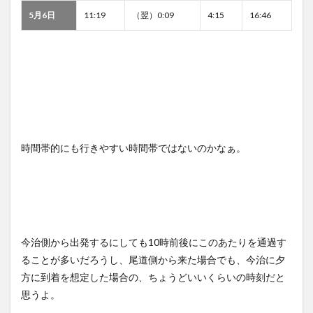
5月6日
11:19
（翌）0:09
4:15
16:46
時間帯的にも行きやすい時間帯ではないのかなぁ。
今治側から出発するにしても10時前後にこのあたりを通過す
ることが多いだろうし、尾道側から来た場合でも、今治に夕
方に到着を想定した場合の、ちょうどいいくらいの時刻だと
思うよ。