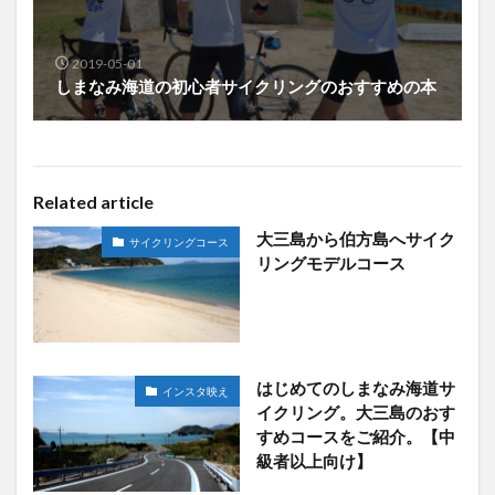
2019-05-01
しまなみ海道の初心者サイクリングのおすすめの本
Related article
大三島から伯方島へサイク
サイクリングコース
リングモデルコース
はじめてのしまなみ海道サ
インスタ映え
イクリング。大三島のおす
すめコースをご紹介。【中
級者以上向け】