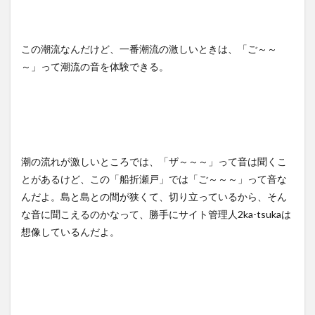
この潮流なんだけど、一番潮流の激しいときは、「ご～～
～」って潮流の音を体験できる。
潮の流れが激しいところでは、「ザ～～～」って音は聞くこ
とがあるけど、この「船折瀬戸」では「ご～～～」って音な
んだよ。島と島との間が狭くて、切り立っているから、そん
な音に聞こえるのかなって、勝手にサイト管理人2ka-tsukaは
想像しているんだよ。