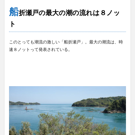
船
折瀬戸の最大の潮の流れは８ノッ
ト
このとっても潮流の激しい「船折瀬戸」。最大の潮流は、時
速８ノットって発表されている。