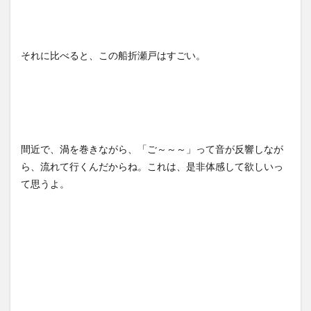
それに比べると、この船折瀬戸はすごい。
間近で、渦を巻きながら、「ご～～～」って音が反響しなが
ら、流れて行くんだからね。これは、是非体感して欲しいっ
て思うよ。