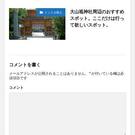
大山祗神社周辺のおすすめ
インスタ映え
スポット。ここだけは行っ
て欲しいスポット。
コメントを書く
メールアドレスが公開されることはありません。
*
が付いている欄は必
須項目です
コメント