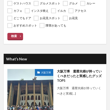
ゲストハウス
グルメスポット
グルメ
カレー
カフェ
インスタ映え
イルカ
アクセス
どこでもドア
お花見スポット
お花見
おすすめスポット
障害があっても
検索
What’s New
大阪万博 還暦夫婦が持ってい
大阪万博
くべきだったと実感したグッズ
TOP5
大阪万博 還暦夫婦が持っていく
べきと実感[…]