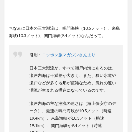
ちなみに日本の三大潮流は、鳴門海峡（10.5ノット）、来島
海峡(10.3ノット)、関門海峡(9.4ノット)なんだって。
引用：
ニッポン旅マガジンさんより
日本三大潮流が、すべて瀬戸内海にあるのは、
瀬戸内海は干満差が大きく、また、狭い水道や
瀬戸などが多く地形が複雑なため、流れの速い
潮流が生まれる構造になっているのです。
瀬戸内海の主な潮流の速さは（海上保安庁のデ
ータ）、最速の鳴門海峡が10.5ノット（時速
19.4km）、来島海峡が10.3ノット（時速
19.1km）、関門海峡が9.4ノット（時速