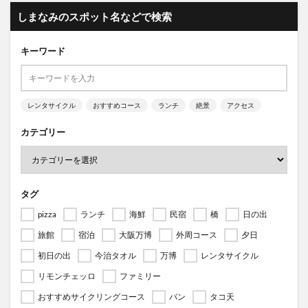
しまなみのスポット名などで検索
キーワード
レンタサイクル
おすすめコース
ランチ
絶景
アクセス
カテゴリー
タグ
pizza
ランチ
海鮮
民宿
橋
日の出
旅館
宿泊
大阪万博
外周コース
夕日
初日の出
今治タオル
万博
レンタサイクル
リモンチェッロ
ファミリー
おすすめサイクリングコース
パン
タコ天