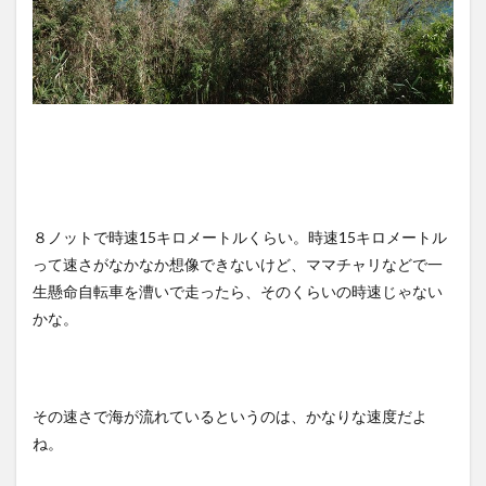
８ノットで時速15キロメートルくらい。時速15キロメートル
って速さがなかなか想像できないけど、ママチャリなどで一
生懸命自転車を漕いで走ったら、そのくらいの時速じゃない
かな。
その速さで海が流れているというのは、かなりな速度だよ
ね。