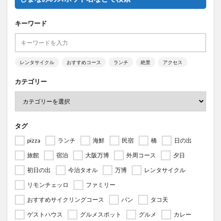
キーワード
レンタサイクル
おすすめコース
ランチ
絶景
アクセス
カテゴリー
タグ
pizza
ランチ
海鮮
民宿
橋
日の出
旅館
宿泊
大阪万博
外周コース
夕日
初日の出
今治タオル
万博
レンタサイクル
リモンチェッロ
ファミリー
おすすめサイクリングコース
パン
タコ天
ゲストハウス
グルメスポット
グルメ
カレー