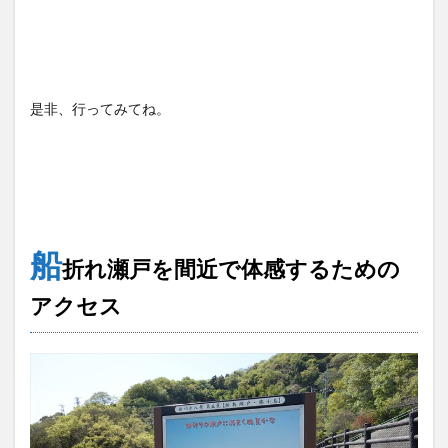
是非、行ってみてね。
船
折れ瀬戸を間近で体感するための
アクセス