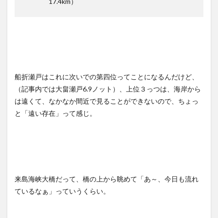
17.4km）
船折瀬戸はこれに次いでの第四位ってことになるんだけど、
（記事内では大畠瀬戸6.9ノット）、上位３っつは、海岸から
は遠くて、なかなか間近で見ることができないので、ちょっ
と「遠い存在」って感じ。
来島海峡大橋だって、橋の上から眺めて「あ～、今日も流れ
ているなぁ」っていうくらい。