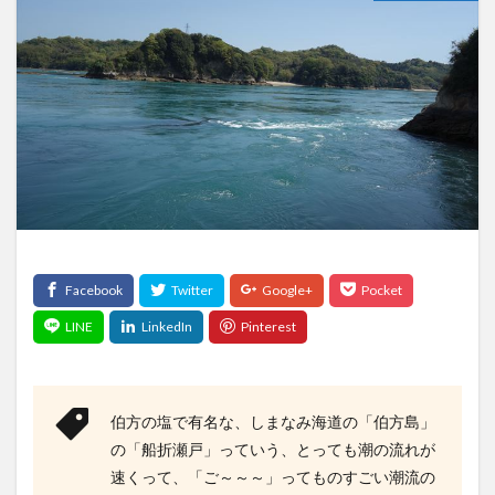
伯方の塩で有名な、しまなみ海道の「伯方島」
の「船折瀬戸」っていう、とっても潮の流れが
速くって、「ご～～～」ってものすごい潮流の