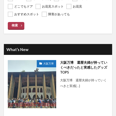
どこでもドア
お花見スポット
お花見
おすすめスポット
障害があっても
検索
What’s New
大阪万博 還暦夫婦が持ってい
大阪万博
くべきだったと実感したグッズ
TOP5
大阪万博 還暦夫婦が持っていく
べきと実感[…]