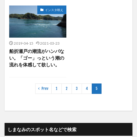
インスタ映え
2019-04-15
2021-03-23
船折瀬戸の潮流がハンパな
い。「ゴー」っという潮の
流れを体感して欲しい。
Prev
1
2
3
4
5
しまなみのスポット名などで検索