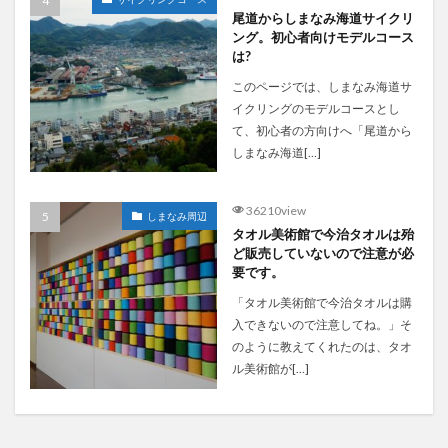
尾道からしまなみ海道サイクリ
ング。初心者向けモデルコース
は?
このページでは、しまなみ海道サ
イクリングのモデルコースとし
て、初心者の方向けへ「尾道から
しまなみ海道[…]
36210view
しまなみ周辺
タオル美術館で今治タオルは殆
ど販売していないので注意が必
要です。
「タオル美術館で今治タオルは購
入できないので注意してね。」そ
のように教えてくれたのは、タオ
ル美術館が[…]