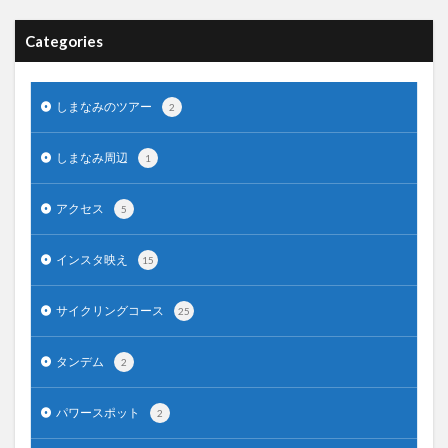
Categories
しまなみのツアー
2
しまなみ周辺
1
アクセス
5
インスタ映え
15
サイクリングコース
25
タンデム
2
パワースポット
2