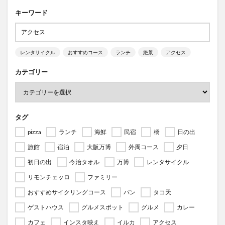
キーワード
レンタサイクル
おすすめコース
ランチ
絶景
アクセス
カテゴリー
タグ
pizza
ランチ
海鮮
民宿
橋
日の出
旅館
宿泊
大阪万博
外周コース
夕日
初日の出
今治タオル
万博
レンタサイクル
リモンチェッロ
ファミリー
おすすめサイクリングコース
パン
タコ天
ゲストハウス
グルメスポット
グルメ
カレー
カフェ
インスタ映え
イルカ
アクセス