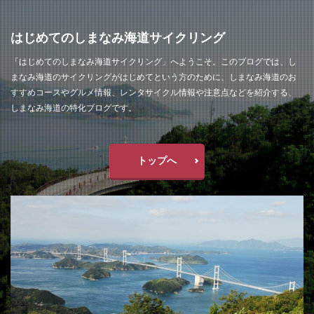
はじめてのしまなみ海道サイクリング
「はじめてのしまなみ海道サイクリング」へようこそ。このブログでは、し
まなみ海道のサイクリングがはじめてという方のために、しまなみ海道のお
すすめコースやグルメ情報、レンタサイクル情報や注意点などを紹介する、
しまなみ海道の特化ブログです。
トップへ