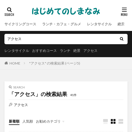
サイクリングコース
ランチ・カフェ・グルメ
レンタサイクル
絶景
レンタサイクル
おすすめコース
ランチ
絶景
アクセス
HOME
"アクセス" の検索結果 (ページ5)
SEARCH
「アクセス」の検索結果
41件
アクセス
新着順
人気順
お勧めカテゴリ
未分類